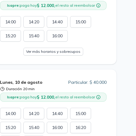
$ 12.000,
Isapre:
paga hoy
el resto al reembolsar
14:00
14:20
14:40
15:00
15:20
15:40
16:00
Ver más horarios y sobrecupos
Lunes, 10 de agosto
Particular: $ 40.000
Duración
20 min
$ 12.000,
Isapre:
paga hoy
el resto al reembolsar
14:00
14:20
14:40
15:00
15:20
15:40
16:00
16:20