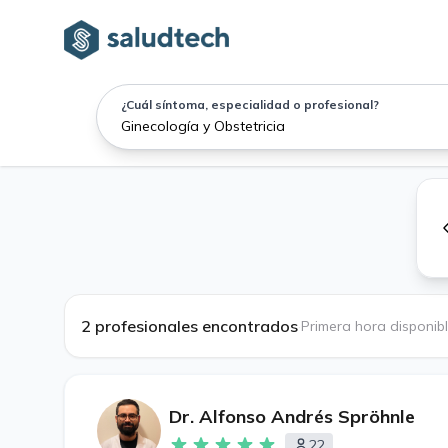
¿Cuál síntoma, especialidad o profesional?
2 profesionales encontrados
·
Primera hora disponib
Dr. Alfonso Andrés Spröhnle
22