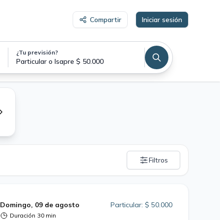
Compartir
Iniciar sesión
¿Tu previsión?
Particular o Isapre $ 50.000
Filtros
Domingo, 09 de agosto
Particular: $ 50.000
Duración
30 min