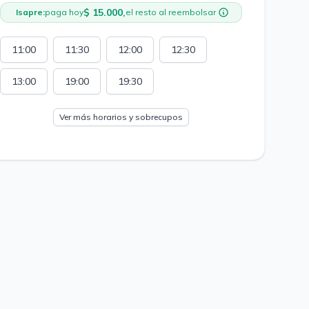
$ 15.000,
Isapre:
paga hoy
el resto al reembolsar
11:00
11:30
12:00
12:30
13:00
19:00
19:30
Ver más horarios y sobrecupos