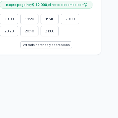
$ 12.000,
Isapre:
paga hoy
el resto al reembolsar
19:00
19:20
19:40
20:00
20:20
20:40
21:00
Ver más horarios y sobrecupos