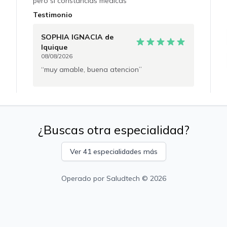
pero si constancias medicas
Testimonio
SOPHIA IGNACIA
de
Iquique
08/08/2026
muy amable, buena atencion
¿Buscas otra especialidad?
Ver 41 especialidades más
Operado por
Saludtech
© 2026