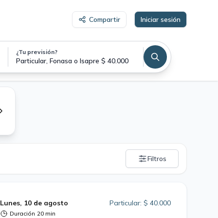
Compartir
Iniciar sesión
¿Tu previsión?
Particular, Fonasa o Isapre $ 40.000
Filtros
Lunes, 10 de agosto
Particular: $ 40.000
Duración
20 min