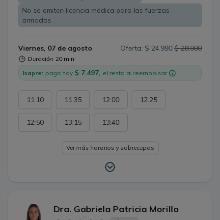
No se emiten licencia médica para las fuerzas
armadas
Viernes, 07 de agosto
Oferta: $ 24.990
$ 28.000
Duración
20 min
$ 7.497,
Isapre:
paga hoy
el resto al reembolsar
11:10
11:35
12:00
12:25
12:50
13:15
13:40
Ver más horarios y sobrecupos
Dra. Gabriela Patricia Morillo