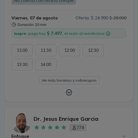
No cuenta con receta cheque
Viernes, 07 de agosto
Oferta: $ 24.990
$ 28.000
Duración
20 min
$ 7.497,
Isapre:
paga hoy
el resto al reembolsar
11:00
11:30
12:00
12:30
13:30
14:00
Ver más horarios y sobrecupos
Dr. Jesus Enrique Garcia
774
Enfoque