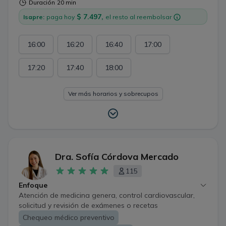
Duración
20 min
$ 7.497,
Isapre:
paga hoy
el resto al reembolsar
16:00
16:20
16:40
17:00
17:20
17:40
18:00
Ver más horarios y sobrecupos
Dra. Sofía Córdova Mercado
115
Enfoque
Atención de medicina genera, control cardiovascular,
solicitud y revisión de exámenes o recetas
Chequeo médico preventivo