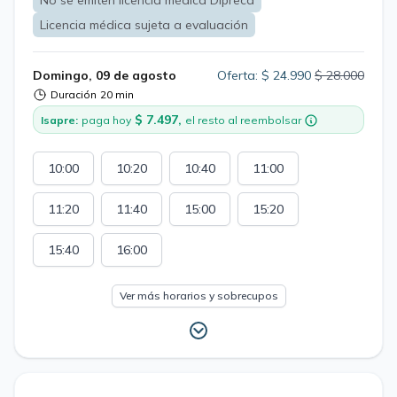
No se emiten licencia médica Dipreca
Licencia médica sujeta a evaluación
Domingo, 09 de agosto
Oferta: $ 24.990
$ 28.000
Duración
20 min
$ 7.497,
Isapre:
paga hoy
el resto al reembolsar
10:00
10:20
10:40
11:00
11:20
11:40
15:00
15:20
15:40
16:00
Ver más horarios y sobrecupos