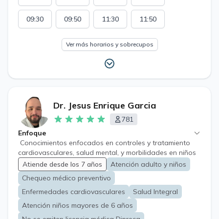
09:30
09:50
11:30
11:50
Ver más horarios y sobrecupos
Dr. Jesus Enrique Garcia
781
Enfoque
Conocimientos enfocados en controles y tratamiento
cardiovasculares, salud mental, y morbilidades en niños
y adultos.
Atiende desde los 7 años
Atención adulto y niños
Chequeo médico preventivo
Enfermedades cardiovasculares
Salud Integral
Atención niños mayores de 6 años