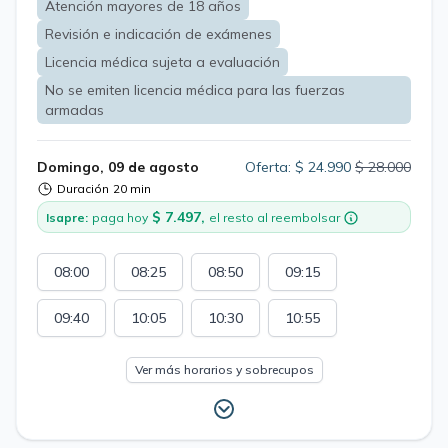
Atención mayores de 18 años
Revisión e indicación de exámenes
Licencia médica sujeta a evaluación
No se emiten licencia médica para las fuerzas
armadas
Domingo, 09 de agosto
Oferta: $ 24.990
$ 28.000
Duración
20 min
$ 7.497,
Isapre:
paga hoy
el resto al reembolsar
08:00
08:25
08:50
09:15
09:40
10:05
10:30
10:55
Ver más horarios y sobrecupos