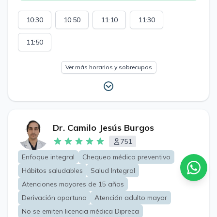
10:30
10:50
11:10
11:30
11:50
Ver más horarios y sobrecupos
Dr. Camilo Jesús Burgos
751
Enfoque integral
Chequeo médico preventivo
Hábitos saludables
Salud Integral
Atenciones mayores de 15 años
Derivación oportuna
Atención adulto mayor
No se emiten licencia médica Dipreca