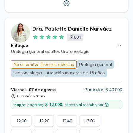
Dra. Paulette Danielle Narváez
804
Enfoque
Urología general adultos Uro-oncología
No se emiten licencias médicas
Urología general
Uro-oncología
Atención mayores de 18 años
Viernes, 07 de agosto
Particular: $ 40.000
Duración
20 min
$ 12.000,
Isapre:
paga hoy
el resto al reembolsar
12:00
12:20
12:40
13:00