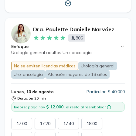
Dra. Paulette Danielle Narváez
806
Enfoque
Urología general adultos Uro-oncología
No se emiten licencias médicas
Urología general
Uro-oncología
Atención mayores de 18 años
Lunes, 10 de agosto
Particular: $ 40.000
Duración
20 min
$ 12.000,
Isapre:
paga hoy
el resto al reembolsar
17:00
17:20
17:40
18:00