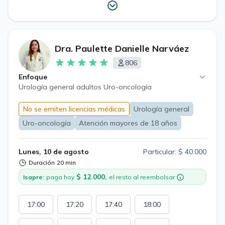
Dra. Paulette Danielle Narváez
806
Enfoque
Urología general adultos Uro-oncología
No se emiten licencias médicas
Urología general
Uro-oncología
Atención mayores de 18 años
Lunes, 10 de agosto
Particular: $ 40.000
Duración
20 min
$ 12.000,
Isapre:
paga hoy
el resto al reembolsar
17:00
17:20
17:40
18:00