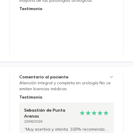
mayoría de las patologías urológicas.
Testimonio
Comentario al paciente
Atención integral y completa en urología No se
emiten licencias médicas
Testimonio
Sebastián
de Punta
Arenas
20/06/2026
Muy asertiva y atenta. 100% recomendada.