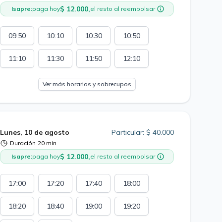
$ 12.000,
Isapre:
paga hoy
el resto al reembolsar
09:50
10:10
10:30
10:50
11:10
11:30
11:50
12:10
Ver más horarios y sobrecupos
Lunes, 10 de agosto
Particular: $ 40.000
Duración
20 min
$ 12.000,
Isapre:
paga hoy
el resto al reembolsar
17:00
17:20
17:40
18:00
18:20
18:40
19:00
19:20