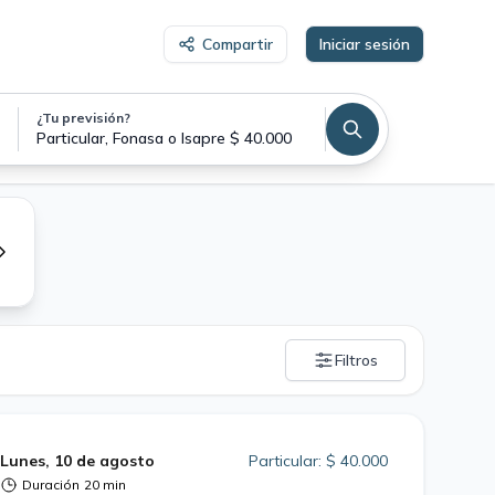
Compartir
Iniciar sesión
¿Tu previsión?
Particular, Fonasa o Isapre $ 40.000
Filtros
Lunes, 10 de agosto
Particular: $ 40.000
Duración
20 min