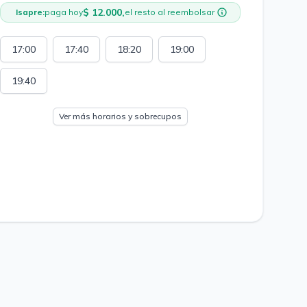
$ 12.000,
Isapre:
paga hoy
el resto al reembolsar
17:00
17:40
18:20
19:00
19:40
Ver más horarios y sobrecupos