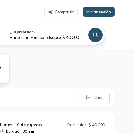
Compartir
Iniciar sesión
¿Tu previsión?
Particular, Fonasa o Isapre $ 40.000
Filtros
Lunes, 10 de agosto
Particular: $ 40.000
Duración
30 min