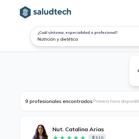
¿Cuál síntoma, especialidad o profesional?
9 profesionales encontrados
·
Primera hora disponib
Nut. Catalina Arias
510