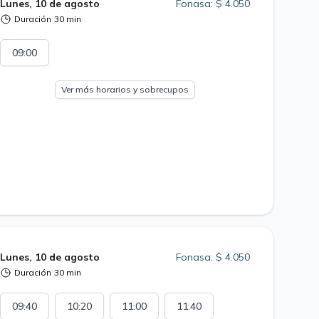
Lunes, 10 de agosto
Fonasa: $ 4.050
Duración
30 min
09:00
Ver más horarios y sobrecupos
Lunes, 10 de agosto
Fonasa: $ 4.050
Duración
30 min
09:40
10:20
11:00
11:40