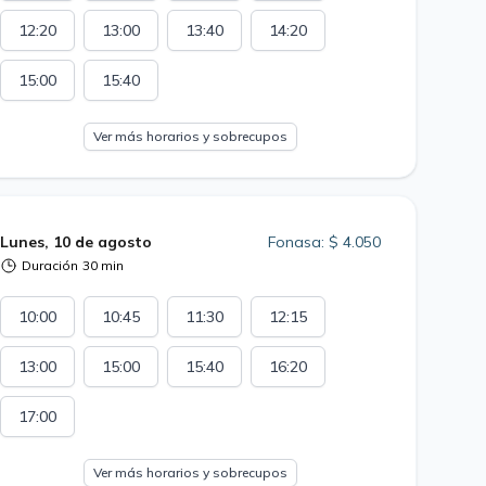
12:20
13:00
13:40
14:20
15:00
15:40
Ver más horarios y sobrecupos
Lunes, 10 de agosto
Fonasa: $ 4.050
Duración
30 min
10:00
10:45
11:30
12:15
13:00
15:00
15:40
16:20
17:00
Ver más horarios y sobrecupos