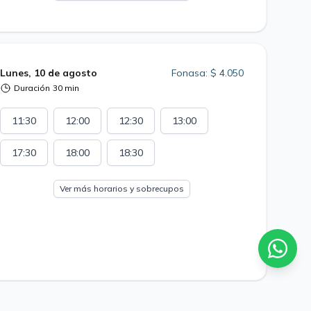
Lunes, 10 de agosto
Fonasa: $ 4.050
Duración
30 min
11:30
12:00
12:30
13:00
17:30
18:00
18:30
Ver más horarios y sobrecupos