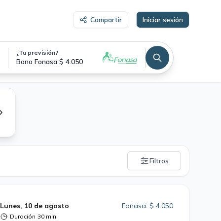
Compartir
Iniciar sesión
¿Tu previsión?
Bono Fonasa $ 4.050
Filtros
Lunes, 10 de agosto
Fonasa: $ 4.050
Duración
30 min