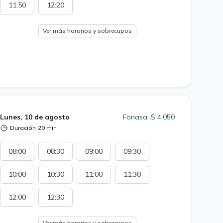
11:50
12:20
Ver más horarios y sobrecupos
Lunes, 10 de agosto
Fonasa: $ 4.050
Duración
20 min
08:00
08:30
09:00
09:30
10:00
10:30
11:00
11:30
12:00
12:30
Ver más horarios y sobrecupos