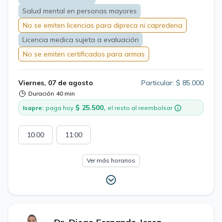
Salud mental en personas mayores
No se emiten licencias para dipreca ni capredena
Licencia medica sujeta a evaluación
No se emiten certificados para armas
Viernes, 07 de agosto
Particular: $ 85.000
Duración
40 min
$ 25.500,
Isapre:
paga hoy
el resto al reembolsar
10:00
11:00
Ver más horarios