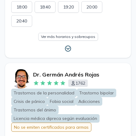
18:00
18:40
19:20
20:00
20:40
Ver más horarios y sobrecupos
Dr. Germán Andrés Rojas
1762
Trastornos de la personalidad
Trastorno bipolar
Crisis de pánico
Fobia social
Adicciones
Trastornos del ánimo
Licencia médica dipreca según evaluación
No se emiten certificados para armas