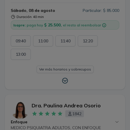
Sábado, 08 de agosto
Particular: $ 85.000
Duración
40 min
$ 25.500,
Isapre:
paga hoy
el resto al reembolsar
09:40
11:00
11:40
12:20
13:00
Ver más horarios y sobrecupos
Dra. Paulina Andrea Osorio
1842
Enfoque
MEDICO PSIQUIATRA ADULTOS, CON ENFOQUE