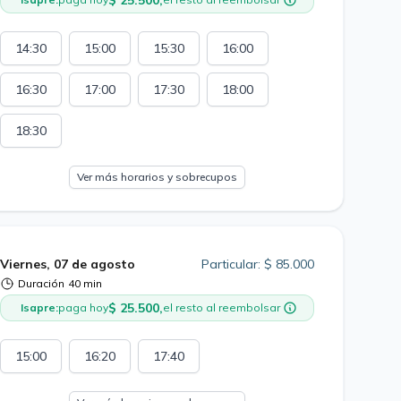
$ 25.500,
14:30
15:00
15:30
16:00
16:30
17:00
17:30
18:00
18:30
Ver más horarios y sobrecupos
Viernes, 07 de agosto
Particular: $ 85.000
Duración
40 min
$ 25.500,
Isapre:
paga hoy
el resto al reembolsar
15:00
16:20
17:40