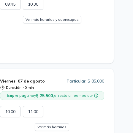
09:45
10:30
Ver más horarios y sobrecupos
Viernes, 07 de agosto
Particular: $ 85.000
Duración
40 min
$ 25.500,
Isapre:
paga hoy
el resto al reembolsar
10:00
11:00
Ver más horarios