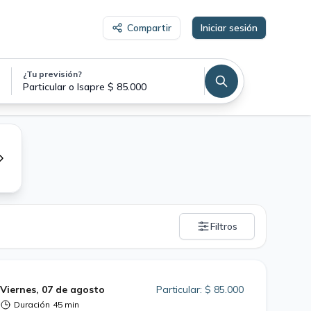
Compartir
Iniciar sesión
¿Tu previsión?
Particular o Isapre $ 85.000
Filtros
Viernes, 07 de agosto
Particular: $ 85.000
Duración
45 min