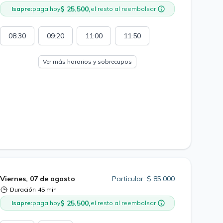
$ 25.500,
Isapre:
paga hoy
el resto al reembolsar
08:30
09:20
11:00
11:50
Ver más horarios y sobrecupos
Viernes, 07 de agosto
Particular: $ 85.000
Duración
45 min
$ 25.500,
Isapre:
paga hoy
el resto al reembolsar