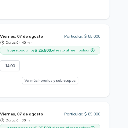
Viernes, 07 de agosto
Particular: $ 85.000
Duración
40 min
$ 25.500,
Isapre:
paga hoy
el resto al reembolsar
14:00
Ver más horarios y sobrecupos
Viernes, 07 de agosto
Particular: $ 85.000
Duración
30 min
Isapre:
paga hoy
el resto al reembolsar