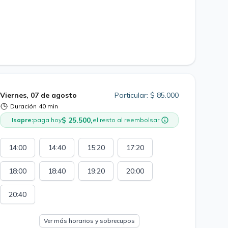
Viernes, 07 de agosto
Particular: $ 85.000
Duración
40 min
$ 25.500,
Isapre:
paga hoy
el resto al reembolsar
14:00
14:40
15:20
17:20
18:00
18:40
19:20
20:00
20:40
Ver más horarios y sobrecupos