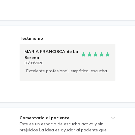
Testimonio
MARIA FRANCISCA
de La
Serena
05/08/2026
Excelente profesional, empático, escucha activa, muy asertivo y amable, un 10.
Comentario al paciente
Este es un espacio de escucha activa y sin
prejuicios La idea es ayudar al paciente que