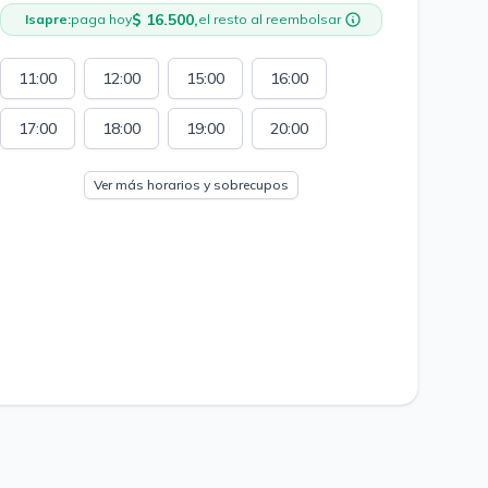
$ 16.500,
Isapre:
paga hoy
el resto al reembolsar
11:00
12:00
15:00
16:00
17:00
18:00
19:00
20:00
Ver más horarios y sobrecupos