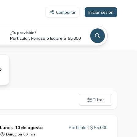
Compartir
Iniciar sesión
¿Tu previsión?
Particular, Fonasa o Isapre $ 55.000
Filtros
Lunes, 10 de agosto
Particular: $ 55.000
Duración
60 min