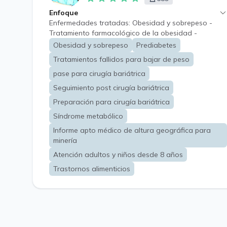
Enfoque
Enfermedades tratadas: Obesidad y sobrepeso -
Tratamiento farmacológico de la obesidad -
Tratamiento de la obesidad adultos - Dislipidemias -
Obesidad y sobrepeso
Prediabetes
Hígado graso no alcohólico - Obesidad y
Tratamientos fallidos para bajar de peso
prediabetes - Resistencia a la insulina - Obesidad en
el embarazo - Obesidad en el síndrome de ovario
pase para cirugía bariátrica
poliquístico - Complicaciones de la obesidad en
Seguimiento post cirugía bariátrica
varones - Obesidad en la tercera edad - Obesidad y
Preparación para cirugía bariátrica
síndrome metabólico - Preparación para la cirugía
bariátrica - Asesoramiento previo a una cirugía
Síndrome metabólico
bariátrica - Asesoramiento posterior a una cirugía
Informe apto médico de altura geográfica para
bariátrica - Tratamiento del aumento de peso
minería
posterior a cirugía bariátrica - Evaluación del
tratamiento fracasado para la obesidad.
Atención adultos y niños desde 8 años
Trastornos alimenticios