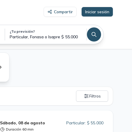
Compartir
Iniciar sesión
¿Tu previsión?
Particular, Fonasa o Isapre $ 55.000
Filtros
Sábado, 08 de agosto
Particular: $ 55.000
Duración
60 min