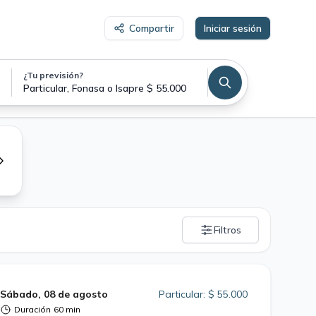
Compartir
Iniciar sesión
¿Tu previsión?
Particular, Fonasa o Isapre $ 55.000
Filtros
Sábado, 08 de agosto
Particular: $ 55.000
Duración
60 min