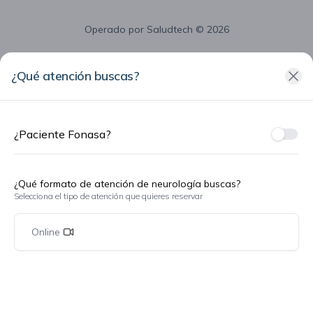
Operado por
Saludtech
© 2026
¿Qué atención buscas?
¿Paciente Fonasa?
¿Fon
¿Qué formato de atención de neurología buscas?
Selecciona el tipo de atención que quieres reservar
Online