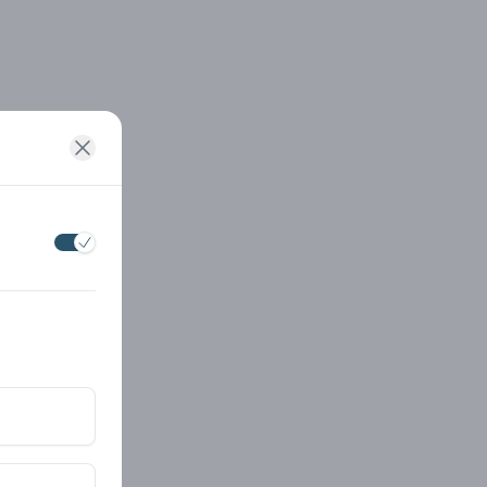
¿Fonasa?