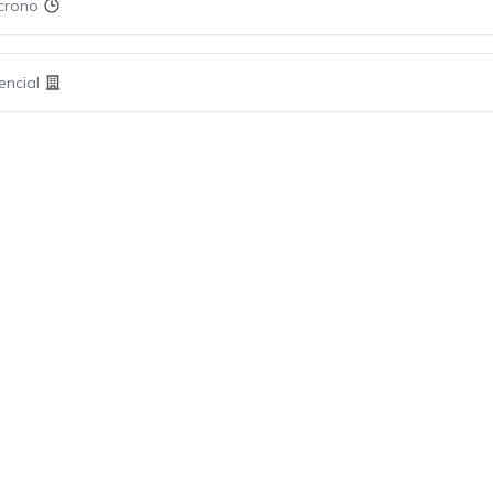
crono
encial