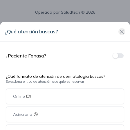
Operado por
Saludtech
© 2026
¿Qué atención buscas?
¿Paciente Fonasa?
¿Fon
¿Qué formato de atención de dermatología buscas?
Selecciona el tipo de atención que quieres reservar
Online
Asíncrono