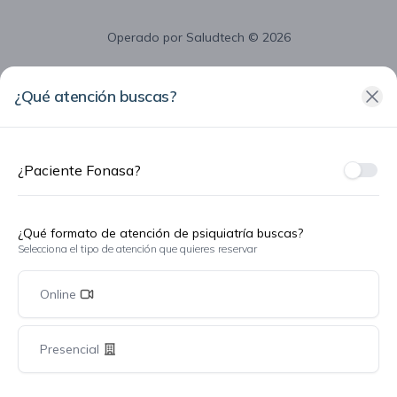
Operado por
Saludtech
© 2026
¿Qué atención buscas?
¿Paciente Fonasa?
¿Fon
¿Qué formato de atención de psiquiatría buscas?
Selecciona el tipo de atención que quieres reservar
Online
Presencial