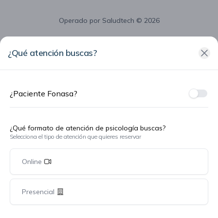
Operado por
Saludtech
© 2026
¿Qué atención buscas?
¿Paciente Fonasa?
¿Fon
¿Qué formato de atención de psicología buscas?
Selecciona el tipo de atención que quieres reservar
Online
Presencial