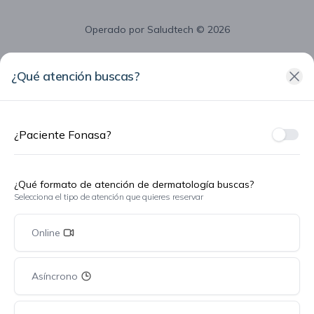
Operado por
Saludtech
© 2026
¿Qué atención buscas?
¿Paciente Fonasa?
¿Fon
¿Qué formato de atención de dermatología buscas?
Selecciona el tipo de atención que quieres reservar
Online
Asíncrono