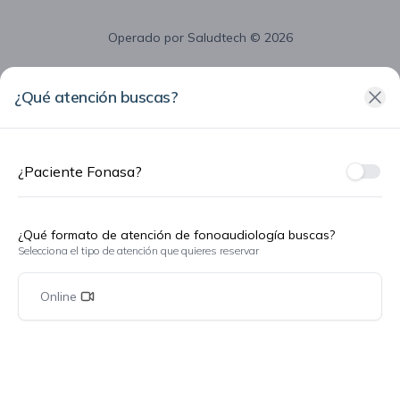
Operado por
Saludtech
© 2026
¿Qué atención buscas?
¿Paciente Fonasa?
¿Fon
¿Qué formato de atención de fonoaudiología buscas?
Selecciona el tipo de atención que quieres reservar
Online