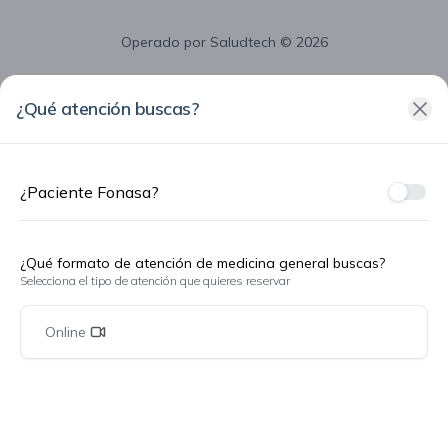
Operado por
Saludtech
© 2026
¿Qué atención buscas?
¿Paciente Fonasa?
¿Fon
¿Qué formato de atención de medicina general buscas?
Selecciona el tipo de atención que quieres reservar
Online