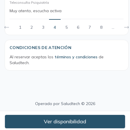
Teleconsulta Psiquiatría
Muy atento, escucha activa
1
2
3
4
5
6
7
8
...
CONDICIONES DE ATENCIÓN
Al reservar aceptas los
términos y condiciones
de
Saludtech.
Operado por
Saludtech
© 2026
Ver disponibilidad