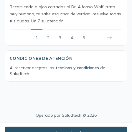
Recomiendo a ojos cerrados al Dr. Alfonso Wolf, trato
muy humano, te sabe escuchar de verdad, resuelve todas
tus dudas. Un 7 su atención.
1
2
3
4
5
...
CONDICIONES DE ATENCIÓN
Al reservar aceptas los
términos y condiciones
de
Saludtech.
Operado por
Saludtech
© 2026