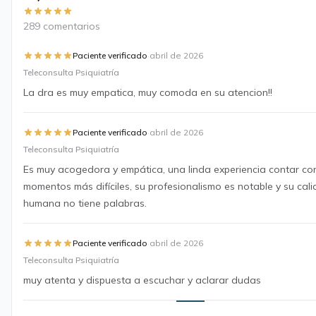
289 comentarios
·
Paciente verificado
abril de 2026
Teleconsulta Psiquiatría
La dra es muy empatica, muy comoda en su atencion!!
·
Paciente verificado
abril de 2026
Teleconsulta Psiquiatría
Es muy acogedora y empática, una linda experiencia contar con
momentos más difíciles, su profesionalismo es notable y su cal
humana no tiene palabras.
·
Paciente verificado
abril de 2026
Teleconsulta Psiquiatría
muy atenta y dispuesta a escuchar y aclarar dudas