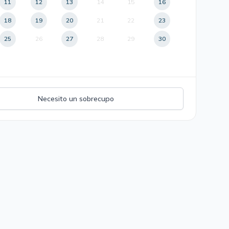
11
12
13
14
15
16
18
19
20
21
22
23
25
26
27
28
29
30
Necesito un sobrecupo