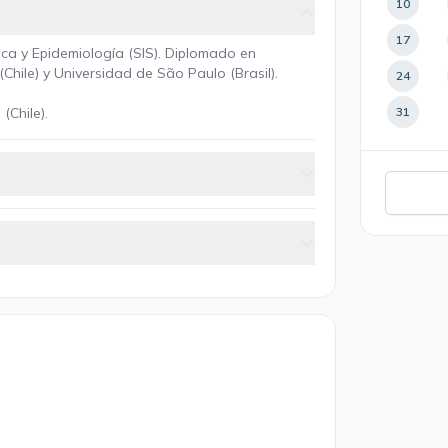
10
17
lica y Epidemiología (SIS). Diplomado en
(Chile) y Universidad de São Paulo (Brasil).
24
(Chile).
31