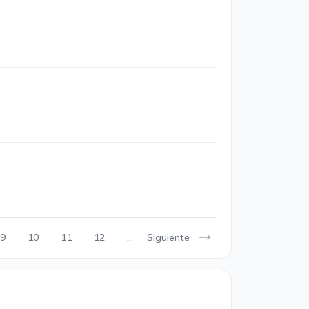
Siguiente
9
10
11
12
...