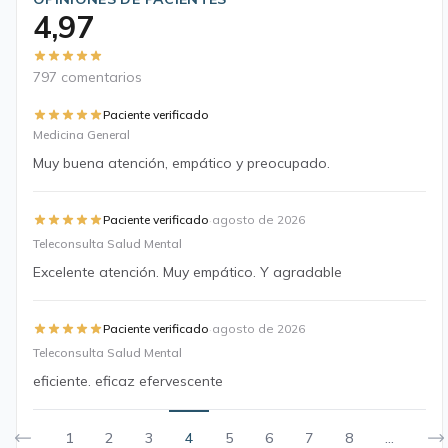
4,97
797 comentarios
Paciente verificado
Medicina General
Muy buena atención, empático y preocupado.
·
Paciente verificado
agosto de 2026
Teleconsulta Salud Mental
Excelente atención. Muy empático. Y agradable
·
Paciente verificado
agosto de 2026
Teleconsulta Salud Mental
eficiente. eficaz efervescente
1
2
3
4
5
6
7
8
...