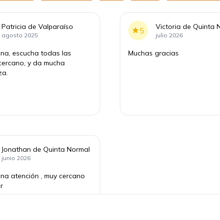
Patricia de Valparaíso
Victoria de Quinta 
5
agosto 2025
julio 2026
na, escucha todas las
Muchas gracias
cercano, y da mucha
za.
Jonathan de Quinta Normal
junio 2026
na atención , muy cercano
r