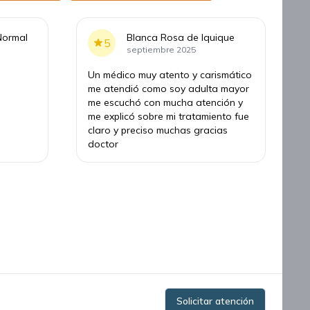
Normal
Blanca Rosa de Iquique
5
septiembre 2025
Un médico muy atento y carismático
me atendió como soy adulta mayor
me escuchó con mucha atención y
me explicó sobre mi tratamiento fue
claro y preciso muchas gracias
doctor
Solicitar atención