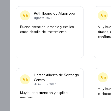
Ruth Ileana de Algarrobo
5
5
agosto 2025
Buena atención, amable y explica
Muy bue
cada detalle del tratamiento.
dudas, 
confian
Hector Alberto de Santiago
5
5
Centro
diciembre 2025
muy bue
Muy buena atención y explica
el docto
excelente.