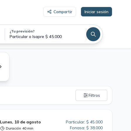
Compartir
Iniciar sesión
¿Tu previsión?
Particular o Isapre $ 45.000
Filtros
Lunes, 10 de agosto
Particular: $ 45.000
Fonasa: $ 38.000
Duración
40 min