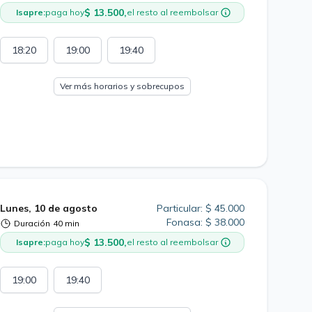
$ 13.500,
Isapre:
paga hoy
el resto al reembolsar
18:20
19:00
19:40
Ver más horarios y sobrecupos
Lunes, 10 de agosto
Particular: $ 45.000
Fonasa: $ 38.000
Duración
40 min
$ 13.500,
Isapre:
paga hoy
el resto al reembolsar
19:00
19:40