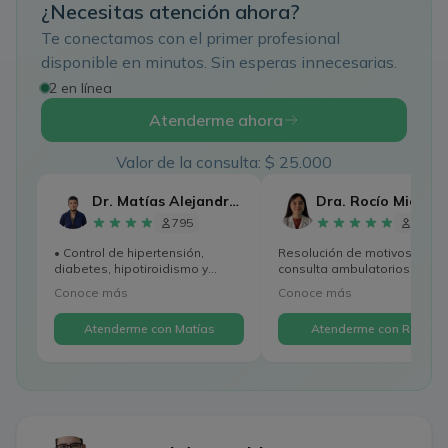
¿Necesitas atención ahora?
Te conectamos con el primer profesional
disponible en minutos. Sin esperas innecesarias.
2 en línea
Atenderme ahora
Valor de la consulta: $ 25.000
Dr. Matías Alejandro Devia
795
47
• Control de hipertensión,
Resolución de motivos de
diabetes, hipotiroidismo y
consulta ambulatorios
colesterol alto. • Mane...
frecuentes, abordaje inicial y.
Conoce más
Conoce más
Atenderme con Matías
Atenderme con Rocío