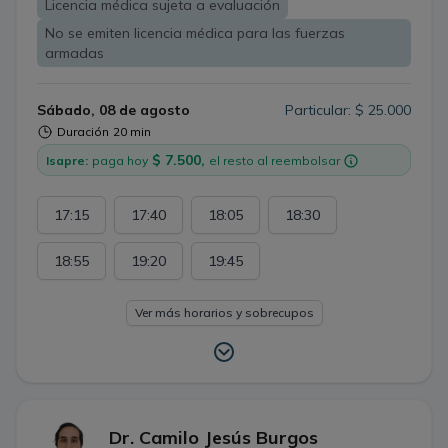
Licencia médica sujeta a evaluación
No se emiten licencia médica para las fuerzas
armadas
Sábado, 08 de agosto
Particular: $ 25.000
Duración
20 min
$ 7.500,
Isapre:
paga hoy
el resto al reembolsar
17:15
17:40
18:05
18:30
18:55
19:20
19:45
Ver más horarios y sobrecupos
Dr. Camilo Jesús Burgos