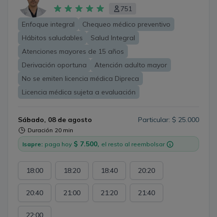
751
Enfoque integral
Chequeo médico preventivo
Hábitos saludables
Salud Integral
Atenciones mayores de 15 años
Derivación oportuna
Atención adulto mayor
No se emiten licencia médica Dipreca
Licencia médica sujeta a evaluación
Sábado, 08 de agosto
Particular: $ 25.000
Duración
20 min
$ 7.500,
Isapre:
paga hoy
el resto al reembolsar
18:00
18:20
18:40
20:20
20:40
21:00
21:20
21:40
22:00