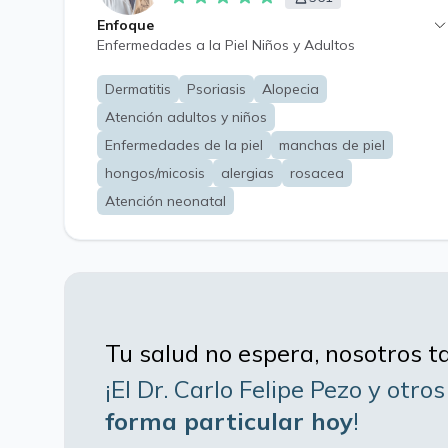
Enfoque
Enfermedades a la Piel Niños y Adultos
Dermatitis
Psoriasis
Alopecia
Atención adultos y niños
Enfermedades de la piel
manchas de piel
hongos/micosis
alergias
rosacea
Atención neonatal
Tu salud no espera, nosotros 
¡El Dr. Carlo Felipe Pezo
y otros
forma particular hoy
!