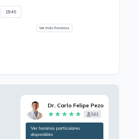
18:45
Ver más horarios
Dr. Carlo Felipe Pezo
561
Ver horarios particulares
disponibles