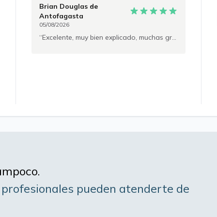
Brian Douglas
de
Antofagasta
05/08/2026
Excelente, muy bien explicado, muchas gracias
tampoco.
 profesionales
puede
n
atenderte de