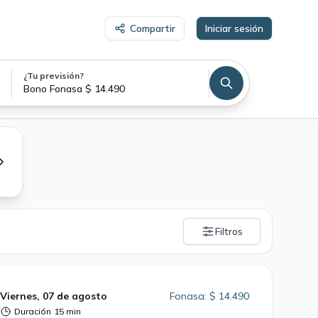
Compartir
Iniciar sesión
¿Tu previsión?
Teleconsulta Dermatología Bono Fonasa
Bono Fonasa $ 14.490
Filtros
Viernes, 07 de agosto
Fonasa: $ 14.490
Duración
15 min