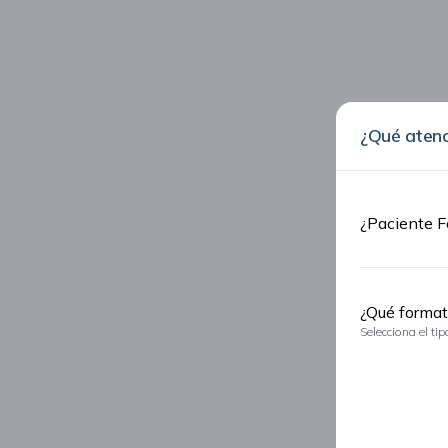
¿Qué atenc
¿Paciente 
¿Qué format
Selecciona el ti