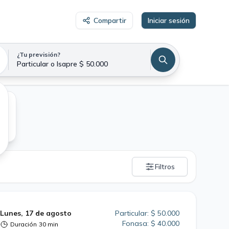
Compartir
Iniciar sesión
¿Tu previsión?
Particular o Isapre $ 50.000
Filtros
Lunes, 17 de agosto
Particular: $ 50.000
Fonasa: $ 40.000
Duración
30 min