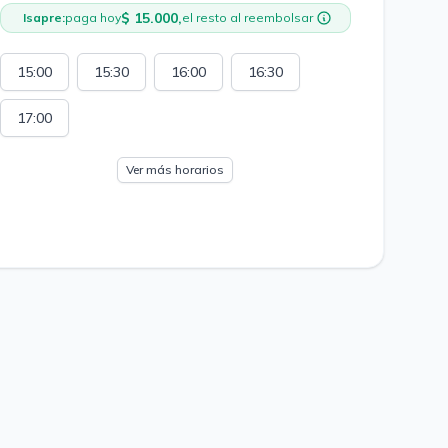
$ 15.000,
Isapre:
paga hoy
el resto al reembolsar
15:00
15:30
16:00
16:30
17:00
Ver más horarios