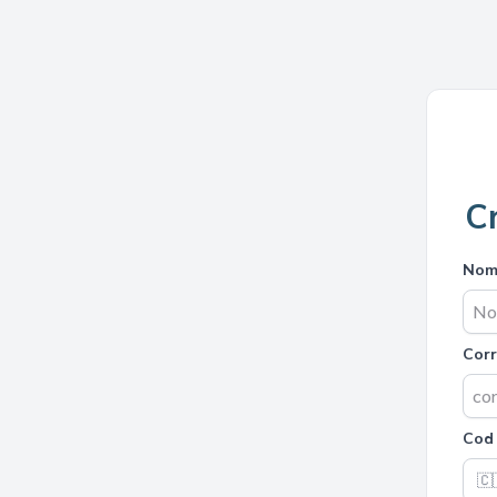
C
Nom
Corr
Cod