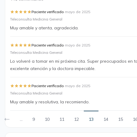
·
Paciente verificado
mayo de 2025
Teleconsulta Medicina General
Muy amable y atenta, agradecida.
·
Paciente verificado
mayo de 2025
Teleconsulta Medicina General
Lo volveré a tomar en mi próxima cita. Super preocupados en t
excelente atención y la doctora impecable.
·
Paciente verificado
mayo de 2025
Teleconsulta Medicina General
Muy amable y resolutiva, la recomiendo.
...
9
10
11
12
13
14
15
1