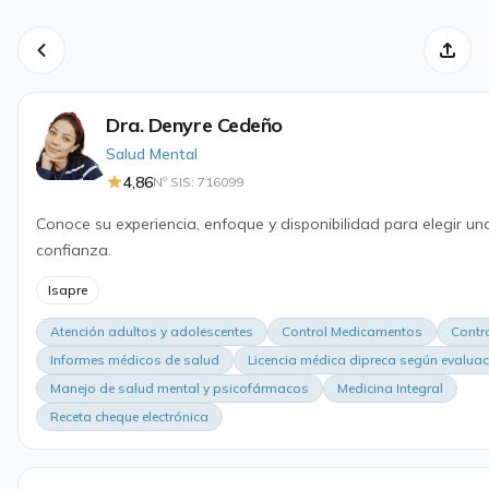
Dra. Denyre Cedeño
Salud Mental
4,86
Nº SIS: 716099
Conoce su experiencia, enfoque y disponibilidad para elegir un
confianza.
Isapre
Atención adultos y adolescentes
Control Medicamentos
Contr
Informes médicos de salud
Licencia médica dipreca según evalua
Manejo de salud mental y psicofármacos
Medicina Integral
Receta cheque electrónica