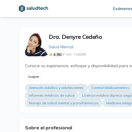
Exámene
Dra. Denyre Cedeño
Salud Mental
4,86
Nº SIS: 716099
Conoce su experiencia, enfoque y disponibilidad para e
Isapre
Atención adultos y adolescentes
Control Medicamentos
Informes médicos de salud
Licencia médica dipreca segú
Manejo de salud mental y psicofármacos
Medicina Integr
Sobre el profesional