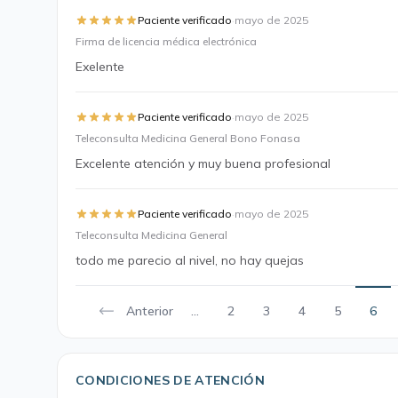
·
Paciente verificado
mayo de 2025
Firma de licencia médica electrónica
Exelente
·
Paciente verificado
mayo de 2025
Teleconsulta Medicina General Bono Fonasa
Excelente atención y muy buena profesional
·
Paciente verificado
mayo de 2025
Teleconsulta Medicina General
todo me parecio al nivel, no hay quejas
Anterior
...
2
3
4
5
6
CONDICIONES DE ATENCIÓN