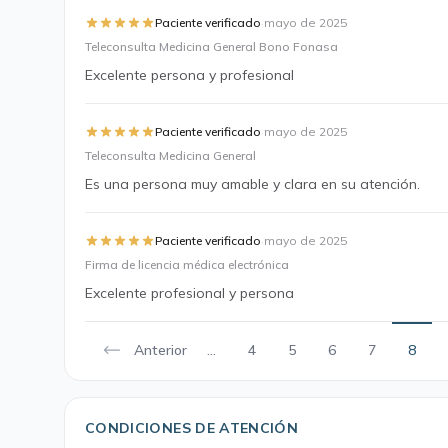
·
Paciente verificado
mayo de 2025
Teleconsulta Medicina General Bono Fonasa
Excelente persona y profesional
·
Paciente verificado
mayo de 2025
Teleconsulta Medicina General
Es una persona muy amable y clara en su atención.
·
Paciente verificado
mayo de 2025
Firma de licencia médica electrónica
Excelente profesional y persona
Anterior
...
4
5
6
7
8
CONDICIONES DE ATENCIÓN