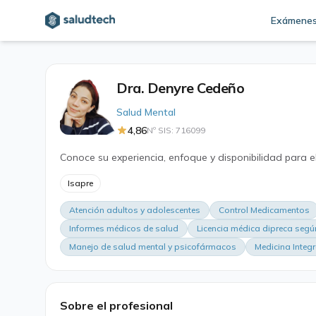
Exámene
Dra. Denyre Cedeño
Salud Mental
4,86
Nº SIS: 716099
Conoce su experiencia, enfoque y disponibilidad para e
Isapre
Atención adultos y adolescentes
Control Medicamentos
Informes médicos de salud
Licencia médica dipreca segú
Manejo de salud mental y psicofármacos
Medicina Integr
Sobre el profesional