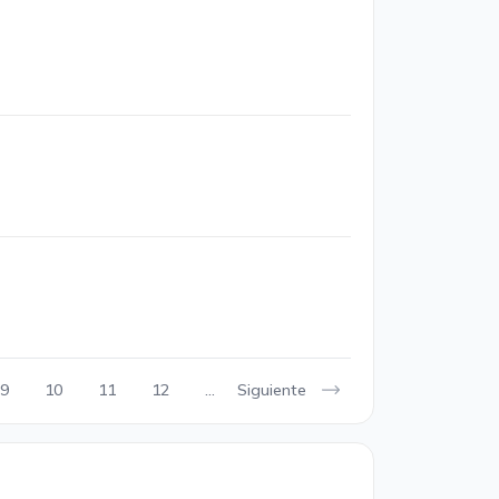
Siguiente
9
10
11
12
...