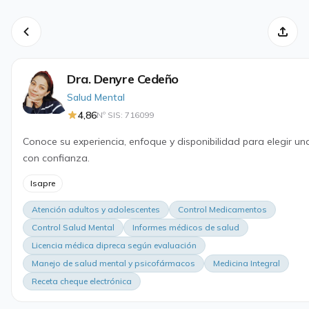
Dra. Denyre Cedeño
Salud Mental
4,86
Nº SIS: 716099
Conoce su experiencia, enfoque y disponibilidad para elegir un
con confianza.
Isapre
Atención adultos y adolescentes
Control Medicamentos
Control Salud Mental
Informes médicos de salud
Licencia médica dipreca según evaluación
Manejo de salud mental y psicofármacos
Medicina Integral
Receta cheque electrónica