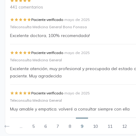
441 comentarios
·
Paciente verificado
mayo de 2025
Teleconsulta Medicina General Bono Fonasa
Excelente doctora, 100% recomendada!
·
Paciente verificado
mayo de 2025
Teleconsulta Medicina General
Excelente atención, muy profesional y preocupada del estado 
paciente. Muy agradecida
·
Paciente verificado
mayo de 2025
Teleconsulta Medicina General
Muy amable y empatica. volveré a consultar siempre con ella
...
5
6
7
8
9
10
11
12