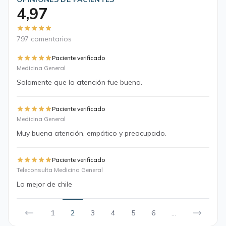
4,97
797 comentarios
Paciente verificado
Medicina General
Solamente que la atención fue buena.
Paciente verificado
Medicina General
Muy buena atención, empático y preocupado.
Paciente verificado
Teleconsulta Medicina General
Lo mejor de chile
1
2
3
4
5
6
...