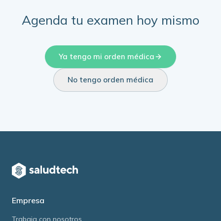
Agenda tu examen hoy mismo
Ya tengo mi orden médica
No tengo orden médica
Empresa
Trabaja con nosotros