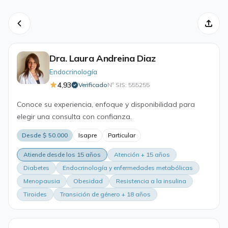
Dra. Laura Andreina Diaz
Endocrinología
4,93
Verificado
Nº SIS: 555255
·
Conoce su experiencia, enfoque y disponibilidad para
elegir una consulta con confianza.
Desde $ 50.000
Isapre
Particular
Atiende desde los 15 años
Atención + 15 años
Diabetes
Endocrinología y enfermedades metabólicas
Menopausia
Obesidad
Resistencia a la insulina
Tiroides
Transición de género + 18 años