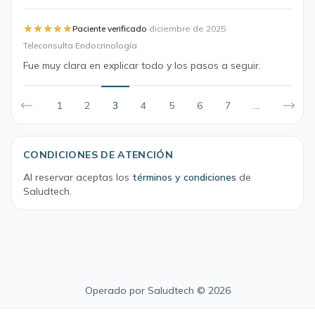
·
Paciente verificado
diciembre de 2025
Teleconsulta Endocrinología
Fue muy clara en explicar todo y los pasos a seguir.
1
2
3
4
5
6
7
...
CONDICIONES DE ATENCIÓN
Al reservar aceptas los
términos y condiciones
de
Saludtech.
Operado por
Saludtech
© 2026