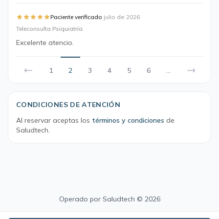
·
Paciente verificado
julio de 2026
Teleconsulta Psiquiatría
Excelente atencio.
1
2
3
4
5
6
...
CONDICIONES DE ATENCIÓN
Al reservar aceptas los
términos y condiciones
de
Saludtech.
Operado por
Saludtech
© 2026