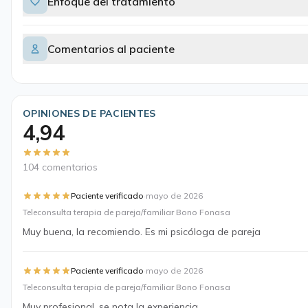
Enfoque del tratamiento
Comentarios al paciente
OPINIONES DE PACIENTES
4,94
104 comentarios
·
Paciente verificado
mayo de 2026
Teleconsulta terapia de pareja/familiar Bono Fonasa
Muy buena, la recomiendo. Es mi psicóloga de pareja
·
Paciente verificado
mayo de 2026
Teleconsulta terapia de pareja/familiar Bono Fonasa
Muy profesional, se nota la experiencia.