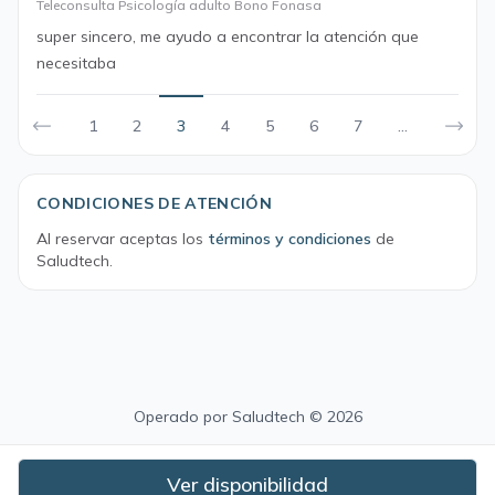
Teleconsulta Psicología adulto Bono Fonasa
super sincero, me ayudo a encontrar la atención que
necesitaba
1
2
3
4
5
6
7
...
CONDICIONES DE ATENCIÓN
Al reservar aceptas los
términos y condiciones
de
Saludtech.
Operado por
Saludtech
© 2026
Ver disponibilidad