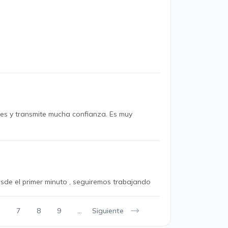
lles y transmite mucha confianza. Es muy
esde el primer minuto , seguiremos trabajando
Siguiente
7
8
9
...