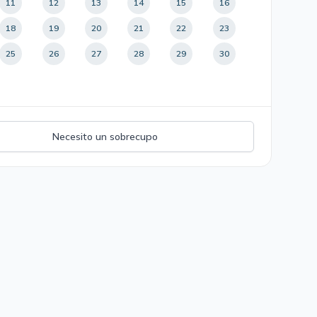
11
12
13
14
15
16
18
19
20
21
22
23
25
26
27
28
29
30
Necesito un sobrecupo