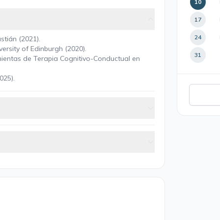
10
17
24
stián (2021).
versity of Edinburgh (2020).
31
amientas de Terapia Cognitivo-Conductual en
025).