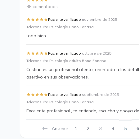
88 comentarios
·
Paciente verificado
noviembre de 2025
Teleconsulta Psicología Bono Fonasa
todo bien
·
Paciente verificado
octubre de 2025
Teleconsulta Psicología adulto Bono Fonasa
Cristian es un profesional atento, orientado a los deta
asertivo en sus observaciones.
·
Paciente verificado
septiembre de 2025
Teleconsulta Psicología Bono Fonasa
Excelente profesional , te entiende, escucha y apoya d
Anterior
1
2
3
4
5
6