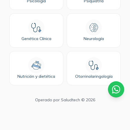
Psicología
Psiquiatría
Genética Clínica
Neurología
Nutrición y dietética
Otorrinolaringología
Operado por
Saludtech
© 2026