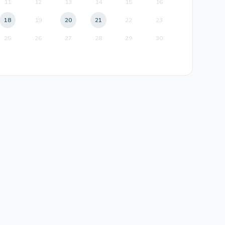
11
12
13
14
15
16
18
19
20
21
22
23
25
26
27
28
29
30