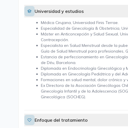
Universidad y estudios
Médica Cirujana, Universidad Finis Terrae.
Especialidad de Ginecología & Obstetricia, Uni
Máster en Anticoncepción y Salud Sexual, Uni
Contracepción.
Especialista en Salud Menstrual desde la pub
Guía de Salud Menstrual para profesionales, G
Estancia de perfeccionamiento en Ginecología I
de Déu, Barcelona.
Diplomada en Endocrinología Ginecológica y M
Diplomada en Ginecología Pediátrica y del Ad
Formaciones en salud mental, dolor crónico y v
Ex Directora de la Asociación Ginecólogas Chi
Ginecología Infantil y de la Adolescencia (SO
Ginecológica (SOCHEG).
Enfoque del tratamiento