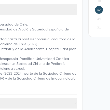
10
17
24
versidad de Chile.
31
versidad de Alcalá y Sociedad Española de
ertad hasta la post menopausia, coautora de la
obierno de Chile (2022).
nfantil y de la Adolescente, Hospital Sant Joan
enopausia, Pontificia Universidad Católica.
olescente, Sociedad Chilena de Pediatría.
iolencia sexual.
le (2023-2024), parte de la Sociedad Chilena de
GIA) y de la Sociedad Chilena de Endocrinología